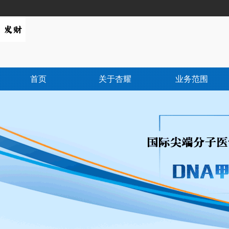
首页
关于杏耀
业务范围