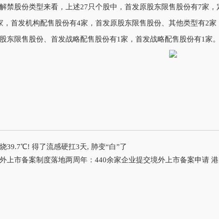
股份类型来看，上述27只个股中，首发原股东限售股份有7家，
家，首发机构配售股份有4家，首发原股东限售股份、其他类型有2家
股东限售股份、首发战略配售股份有1家，首发战略配售股份有1家
烧39.7℃! 得了流感硬扛3天, 肺变“白”了
外上市备案制度落地两周年：440余家企业提交境外上市备案申请 