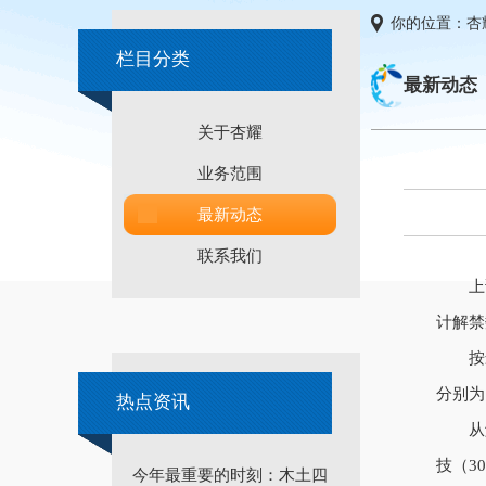
你的位置：
杏
栏目分类
最新动态
关于杏耀
业务范围
最新动态
联系我们
上证报
计解禁
按最新
分别为1
热点资讯
从解禁
技（3
今年最重要的时刻：木土四