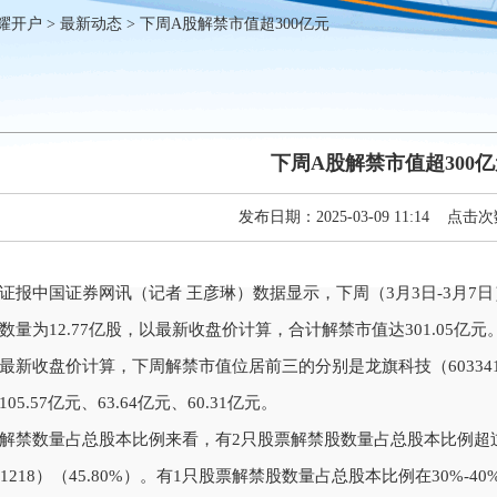
耀开户
>
最新动态
> 下周A股解禁市值超300亿元
下周A股解禁市值超300
发布日期：2025-03-09 11:14 点击次
中国证券网讯（记者 王彦琳）数据显示，下周（3月3日-3月7日
数量为12.77亿股，以最新收盘价计算，合计解禁市值达301.05亿元
收盘价计算，下周解禁市值位居前三的分别是龙旗科技（603341）
05.57亿元、63.64亿元、60.31亿元。
数量占总股本比例来看，有2只股票解禁股数量占总股本比例超过40
01218）（45.80%）。有1只股票解禁股数量占总股本比例在30%-4