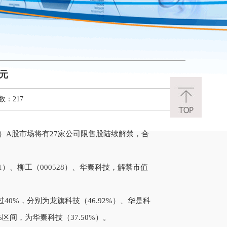
亿元
数：217
）A股市场将有27家公司限售股陆续解禁，合
。
、柳工（000528）、华秦科技，解禁市值
%，分别为龙旗科技（46.92%）、华是科
0%区间，为华秦科技（37.50%）。