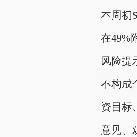
本周初
在49
风险提
不构成
资目标
意见、