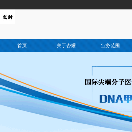
首页
关于杏耀
业务范围