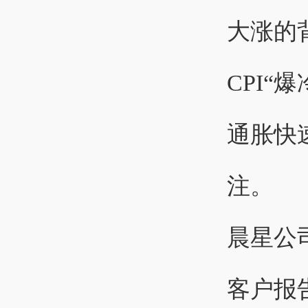
大涨的
CPI“
通胀快
注。
晨星公司
客户报