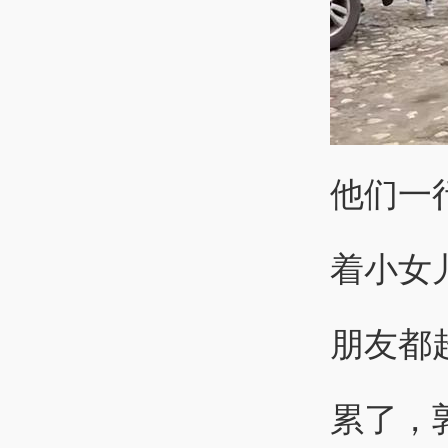
他们一
着小女
朋友都
累了，