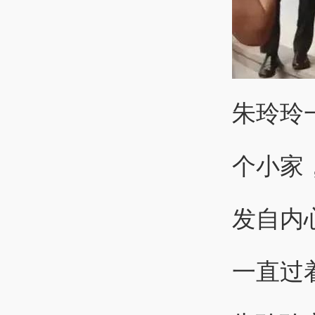
朱玲玲
个小家
发自内
一直过