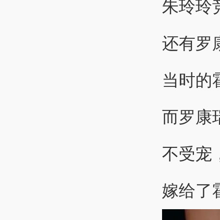
朱玲玲
还有罗
当时的
而罗康
不受宠
嫁给了