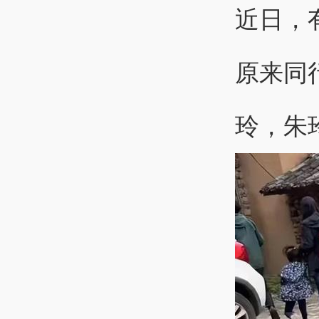
近日，
原来同
玲，朱