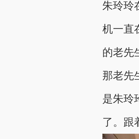
朱玲玲
机一直
的老先
那老先
是朱玲
了。跟