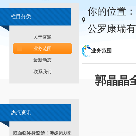
你的位置：
栏目分类
公罗康瑞有
关于杏耀
业务范围
业务范围
最新动态
联系我们
郭晶晶
热点资讯
或面临终身监禁！涉嫌策划刺