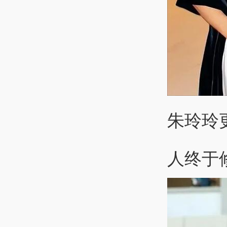
朱玲玲
人终于