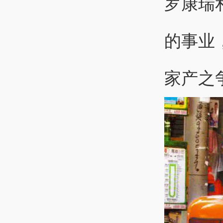
罗康瑞
的事业
家产之