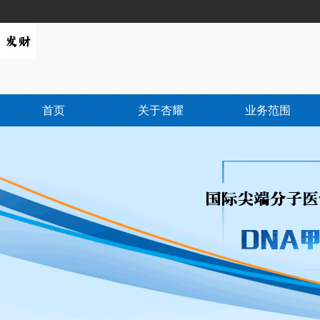
首页
关于杏耀
业务范围