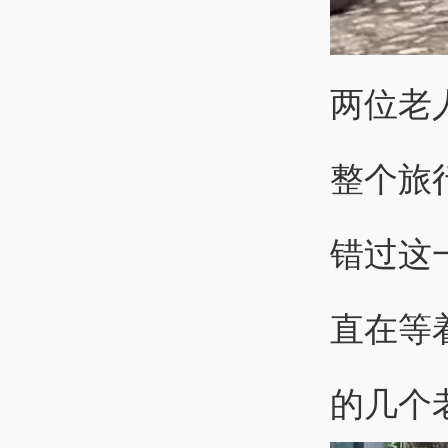
两位老
整个旅
错过这
直在等
的几个